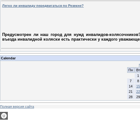
Легко ли инвалиду передвигаться по Резекне?
Предусмотрен ли наш город для нужд инвалидов-колясочников?
въезда инвалидной коляски есть практически у каждого уважающе
Calendar
Пн
Вт
1
7
8
14
15
21
22
28
29
Полная версия сайта