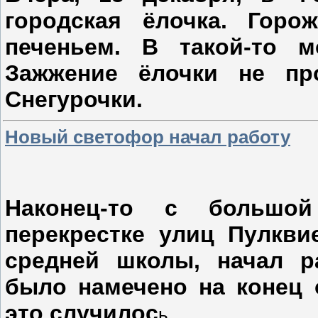
городская ёлочка. Гор
печеньем. В такой-то 
Зажжение ёлочки не пр
Снегурочки.
Новый светофор начал работу
Наконец-то с большо
перекрестке улиц Пулкви
средней школы, начал р
было намечено на конец о
это случилос
ь.