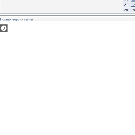
21
22
28
29
Полная версия сайта