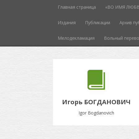
Главная страница
«ВО ИМЯ ЛЮБВИ
Издания
Публикации
Архив пу
Мелодекламация
Вольный перев
Игорь БОГДАНОВИЧ
Igor Bogdanovich