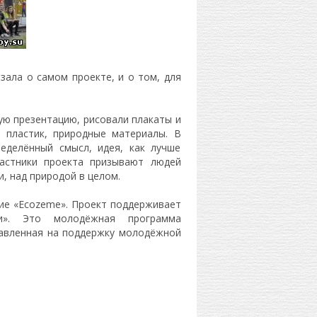
ала о самом проекте, и о том, для
ую презентацию, рисовали плакаты и
, пластик, природные материалы. В
еделённый смысл, идея, как лучше
астники проекта призывают людей
и, над природой в целом.
ие «Ecozeme». Проект поддерживает
и». Это молодёжная программа
равленная на поддержку молодёжной