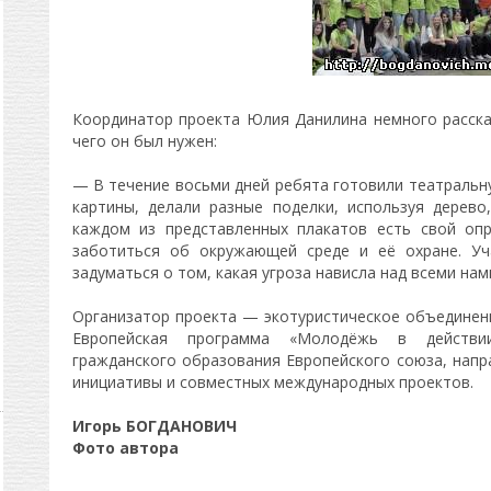
Координатор проекта Юлия Данилина немного рассказ
чего он был нужен:
— В течение восьми дней ребята готовили театральн
картины, делали разные поделки, используя дерево
каждом из представленных плакатов есть свой опр
заботиться об окружающей среде и её охране. Уч
задуматься о том, какая угроза нависла над всеми нам
Организатор проекта — экотуристическое объединен
Европейская программа «Молодёжь в действи
гражданского образования Европейского союза, нап
инициативы и совместных международных проектов.
Игорь БОГДАНОВИЧ
Фото автора