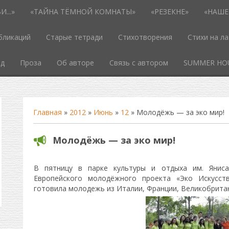
...»
«ТАЙНА ТЁМНОЙ КОМНАТЫ»
«РЕЗЕКНЕ»
«НАШЕ
бликаций
Старые тетради
Стихотворения
Стихи на л
од
Проза
Об авторе
Связь с автором
SUMMER HO
Главная
»
2012
»
Июнь
»
12
» Молодёжь — за эко мир!
Молодёжь — за эко мир!
В пятницу в парке культуры и отдыха им. Яниса
Европейского молодёжного проекта «Эко Искусст
готовила молодежь из Италии, Франции, Великобритан