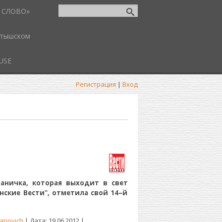
 СЛОВО»
атышском
USE
Регистрация
|
Вход
аничка, которая выходит в свет
нские Вести", отметила свой 14–й
anovich
| Дата:
19.06.2012
|