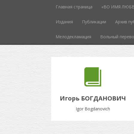
Главная страница
«ВО ИМЯ ЛЮБВИ
Издания
Публикации
Архив пу
Мелодекламация
Вольный перев
Игорь БОГДАНОВИЧ
Igor Bogdanovich