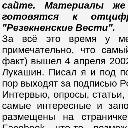
сайте. Материалы же 
готовятся к отциф
"Резекненские Вести".
За всё это время у ме
примечательно, что самы
факт) вышел 4 апреля 200
Лукашин. Писал я и под п
пор выходят за подписью Р
Интервью, опросы, статьи,
самые интересные и зап
размещены на страничке
Facebook, что-то, возмо