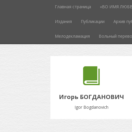
Главная страница
«ВО ИМЯ ЛЮБВИ
Издания
Публикации
Архив пу
Мелодекламация
Вольный перев
Игорь БОГДАНОВИЧ
Igor Bogdanovich