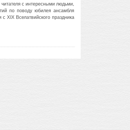
 читателя с интересными людьми,
бытий по поводу юбилея ансамбля
и с XIX Вселатвийского праздника