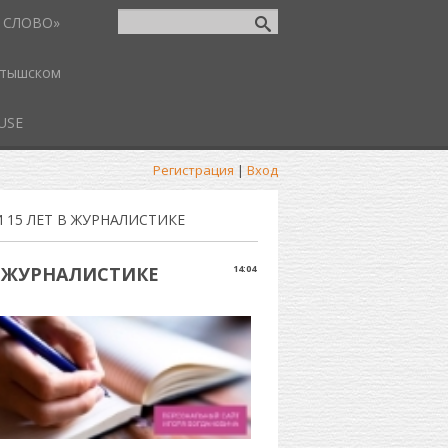
 СЛОВО»
атышском
USE
Регистрация
|
Вход
И 15 ЛЕТ В ЖУРНАЛИСТИКЕ
В ЖУРНАЛИСТИКЕ
14:04