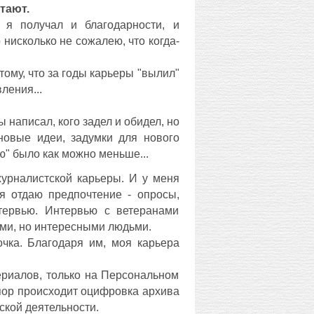
тают.
 я получал и благодарности, и
р нисколько не сожалею, что когда-
 тому, что за годы карьеры "вылил"
ления...
 написал, кого задел и обидел, но
новые идеи, задумки для нового
ю" было как можно меньше...
журналистской карьеры. И у меня
я отдаю предпочтение - опросы,
тервью. Интервью с ветеранами
ми, но интересными людьми.
очка. Благодаря им, моя карьера
ериалов, только на Персональном
 пор происходит оцифровка архива
ской деятельности.