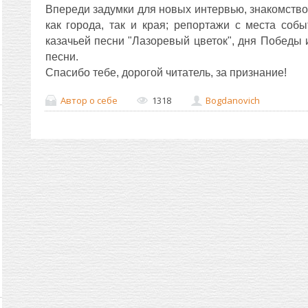
Впереди задумки для новых интервью, знакомство
как города, так и края; репортажи с места со
казачьей песни "Лазоревый цветок", дня Победы 
песни.
Спасибо тебе, дорогой читатель, за признание!
Автор о себе
1318
Bogdanovich