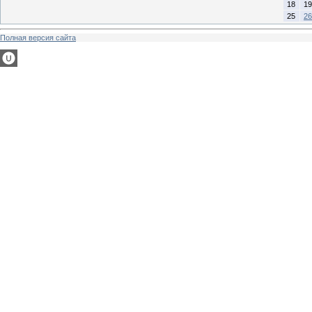
18
19
25
26
Полная версия сайта