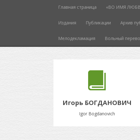
Главная страница
«ВО ИМЯ ЛЮБВИ
Издания
Публикации
Архив пу
Мелодекламация
Вольный перев
Игорь БОГДАНОВИЧ
Igor Bogdanovich