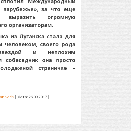
 сплотил Международный
 зарубежье», за что еще
 выразить огромную
его организаторам.
ка из Луганска стала для
 человеком, своего рода
звездой и неплохим
и собеседник она просто
олодежной страничке –
anovich
| Дата:
26.09.2017
|