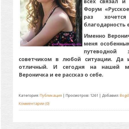
всех связал и
Форум «Русское
раз хочется
благодарность 
Именно Веронич
меня особенным
путеводной 
советчиком в любой ситуации. Да 
отличный. И сегодня на нашей м
Вероничка и ее рассказ о себе.
Категория:
Публикация
| Просмотров: 1261 | Добавил:
Bogd
Комментарии (0)