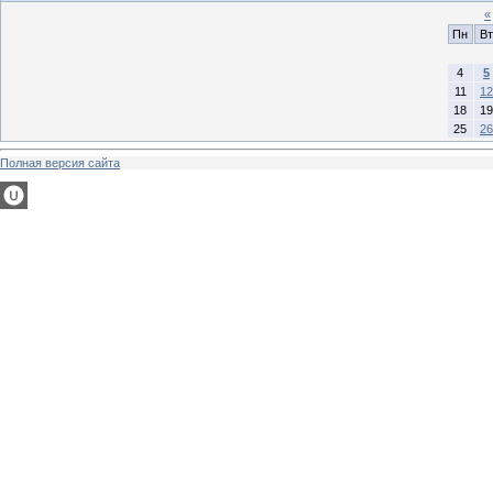
«
Пн
Вт
4
5
11
12
18
19
25
26
Полная версия сайта