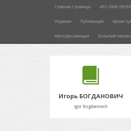
Главная страница
«ВО ИМЯ ЛЮБВИ
Издания
Публикации
Архив пу
Мелодекламация
Вольный перев
Игорь БОГДАНОВИЧ
Igor Bogdanovich