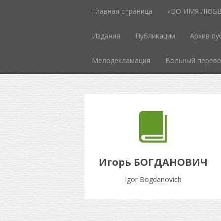
Главная страница
«ВО ИМЯ ЛЮБВИ
Издания
Публикации
Архив пу
Мелодекламация
Вольный перев
Игорь БОГДАНОВИЧ
Igor Bogdanovich