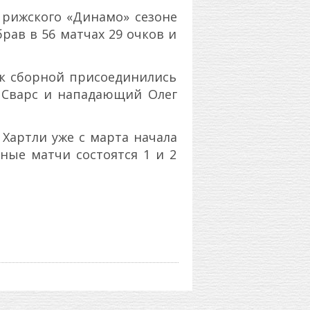
рижского «Динамо» сезоне
ав в 56 матчах 29 очков и
 к сборной присоединились
с Сварс и нападающий Олег
Хартли уже с марта начала
ные матчи состоятся 1 и 2