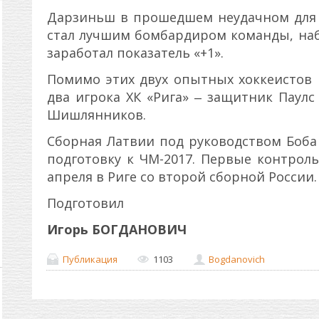
Дарзиньш в прошедшем неудачном для 
стал лучшим бомбардиром команды, набр
заработал показатель «+1».
Помимо этих двух опытных хоккеистов
два игрока ХК «Рига» ‒ защитник Паул
Шишлянников.
Сборная Латвии под руководством Боба 
подготовку к ЧМ-2017. Первые контроль
апреля в Риге со второй сборной России.
Подготовил
Игорь БОГДАНОВИЧ
Публикация
1103
Bogdanovich