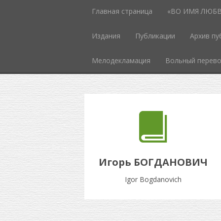
Главная страница
«ВО ИМЯ ЛЮБВИ
Издания
Публикации
Архив пу
Мелодекламация
Вольный перев
Игорь БОГДАНОВИЧ
Igor Bogdanovich