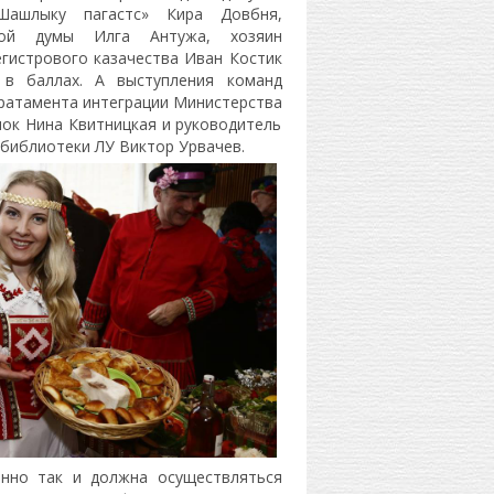
Шашлыку пагастс» Кира Довбня,
ской думы Илга Антужа, хозяин
гистрового казачества Иван Костик
 в баллах. А выступления команд
ратамента интеграции Министерства
ок Нина Квитницкая и руководитель
библиотеки ЛУ Виктор Урвачев.
енно так и должна осуществляться