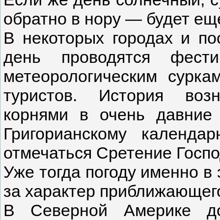
обратно в нору — будет ещ
В некоторых городах и п
день проводятся фести
метеорологическим сурка
туристов. История воз
корнями в очень давние
Григорианскому календа
отмечаться Сретение Госпо
Уже тогда погоду именно в 
за характер приближающег
В Северной Америке до