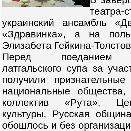
театра
украинский ансамбль «Д
«Здравинка», а на пол
Элизабета Гейкина-Толстов
Перед поеданием щ
латгальского супа за учас
получили признательные
национальные общества,
коллектив «Рута», Це
культуры, Русская общин
обошлось и без организаци