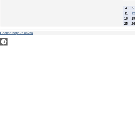
4
5
11
12
18
19
25
26
Полная версия сайта