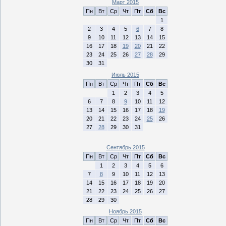
Март 2015
Пн
Вт
Ср
Чт
Пт
Сб
Вс
1
2
3
4
5
6
7
8
9
10
11
12
13
14
15
16
17
18
19
20
21
22
23
24
25
26
27
28
29
30
31
Июль 2015
Пн
Вт
Ср
Чт
Пт
Сб
Вс
1
2
3
4
5
6
7
8
9
10
11
12
13
14
15
16
17
18
19
20
21
22
23
24
25
26
27
28
29
30
31
Сентябрь 2015
Пн
Вт
Ср
Чт
Пт
Сб
Вс
1
2
3
4
5
6
7
8
9
10
11
12
13
14
15
16
17
18
19
20
21
22
23
24
25
26
27
28
29
30
Ноябрь 2015
Пн
Вт
Ср
Чт
Пт
Сб
Вс