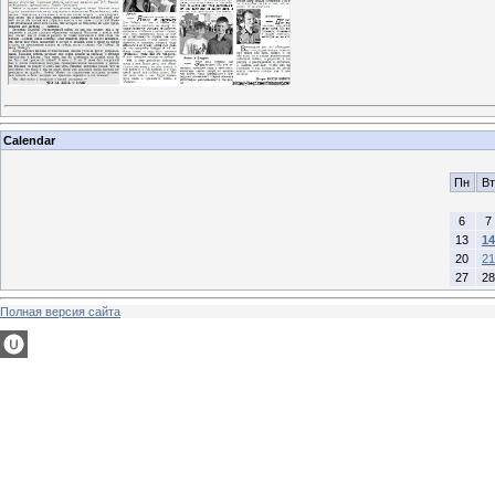
Calendar
Пн
Вт
6
7
13
14
20
21
27
28
Полная версия сайта