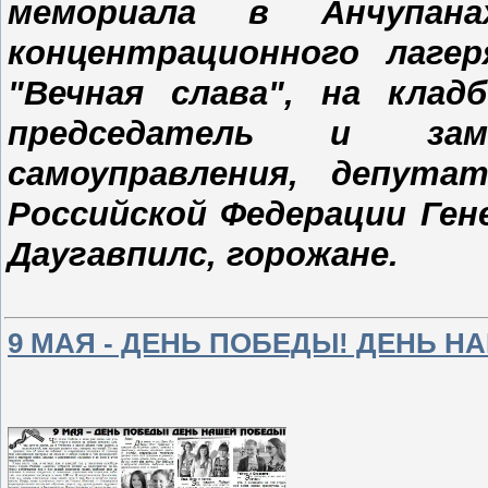
мемориала в Анчупан
концентрационного лагер
"Вечная слава", на кла
председатель и зампр
самоуправления, депута
Российской Федерации Ген
Даугавпилс, горожане.
9 МАЯ - ДЕНЬ ПОБЕДЫ! ДЕНЬ Н