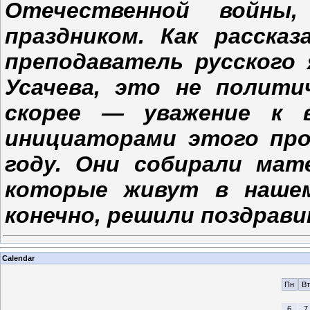
Отечественной войны
праздником. Как расска
преподаватель русского
Усачева, это не полити
скорее — уважение к 
инициаторами этого про
году. Они собирали мат
которые живут в нашем
конечно, решили поздрави
Calendar
Пн
Вт
6
7