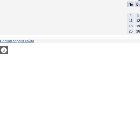
Пн
Вт
4
5
11
12
18
19
25
26
Полная версия сайта