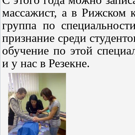
массажист, а в Рижском 
группа по специальности
признание среди студенто
обучение по этой специа
и у нас в Резекне.