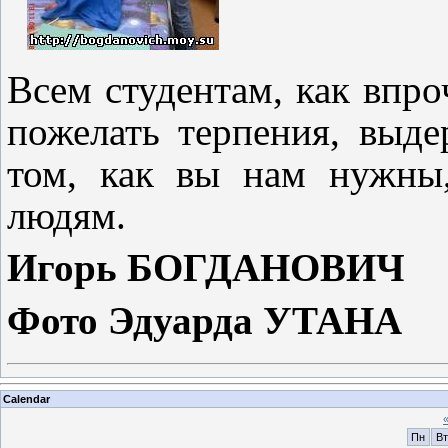
Всем студентам, как впро
пожелать терпения, выде
том, как вы нам нужны
людям.
Игорь БОГДАНОВИЧ
Фото Эдуарда УТАНА
Calendar
Пн
Вт