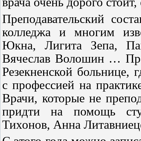
врача очень дорого стоит,
Преподавательский сост
колледжа и многим изв
Юкна, Лигита Зепа, Па
Вячеслав Волошин
… Пра
Резекненской больнице, 
с профессией на практик
Врачи, которые не препод
придти на помощь сту
Тихонов, Анна Литавниец
С этого года можно запис