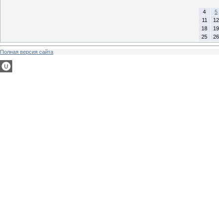
4
5
11
12
18
19
25
26
Полная версия сайта