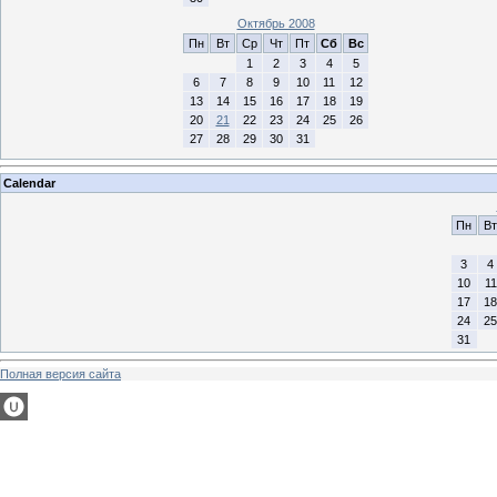
Октябрь 2008
Пн
Вт
Ср
Чт
Пт
Сб
Вс
1
2
3
4
5
6
7
8
9
10
11
12
13
14
15
16
17
18
19
20
21
22
23
24
25
26
27
28
29
30
31
Calendar
Пн
Вт
3
4
10
11
17
18
24
25
31
Полная версия сайта