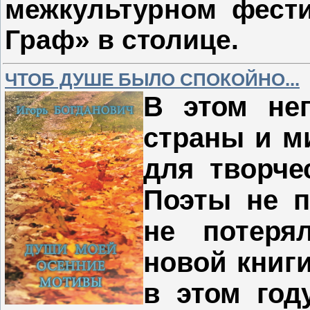
межкультурном фести
Граф» в столице.
ЧТОБ ДУШЕ БЫЛО СПОКОЙНО...
В этом неп
страны и ми
для творче
Поэты не п
не потеря
новой книги
в этом год