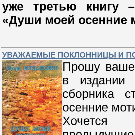
уже третью книгу –
«Души моей осенние 
УВАЖАЕМЫЕ ПОКЛОННИЦЫ И ПО
Прошу вашег
в издании 
сборника с
осенние мот
Хочется 
предыдущ