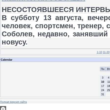
НЕСОСТОЯВШЕЕСЯ ИНТЕРВЬЮ
В субботу 13 августа, вече
человек, спортсмен, тренер, 
Соболев, недавно, занявший
новусу.
1-10
11-20
Calendar
Пн
Вт
3
4
10
11
17
18
24
25
31
Полная версия сайта