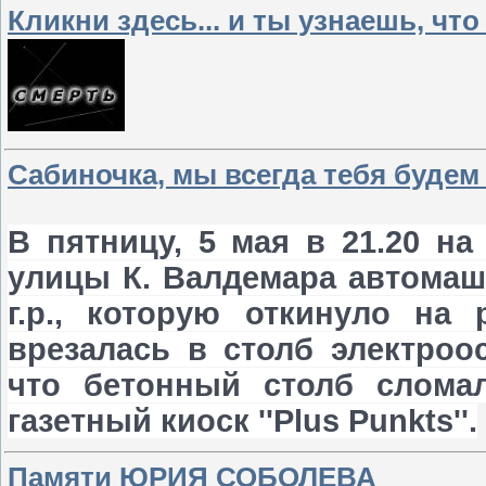
Кликни здесь... и ты узнаешь, что
Сабиночка, мы всегда тебя будем
В пятницу, 5 мая в 21.20 н
улицы К. Валдемара автомаш
г.р., которую откинуло на 
врезалась в столб электроо
что бетонный столб слома
газетный киоск ''Plus Punkts''.
Памяти ЮРИЯ СОБОЛЕВА