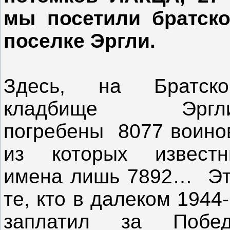
мы посетили братск
поселке Эргли.
Здесь, на Братско
кладбище Эргли
погребены 8077 воино
из которых извест
имена лишь 7892… Э
те, кто в далеком 1944
заплатил за Побед