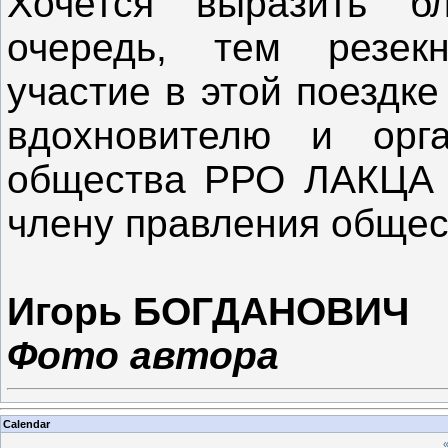
Хочется выразить б
очередь, тем резек
участие в этой поездке
вдохновителю и орга
общества РРО ЛАКЦА Я
члену правления общес
Игорь БОГДАНОВИЧ
Фото автора
Calendar