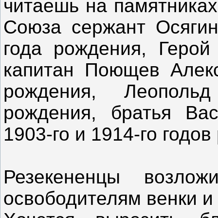
читаешь на памятниках
Союза сержант Осягин
года рождения, Герой
капитан Поющев Алекс
рождения, Леопольд
рождения, братья Ва
1903-го и 1914-го годов
Резекененцы возлож
освободителям венки и