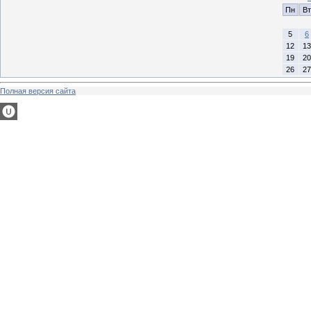
Пн
Вт
5
6
12
13
19
20
26
27
Полная версия сайта