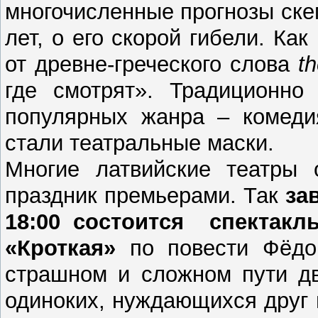
многочисленные прогнозы ске
лет, о его скорой гибели. Ка
от древне-греческого слова
th
где смотрят». Традиционно
популярных жанра – комедия
стали театральные маски.
Многие латвийские театры 
праздник премьерами. Так
за
18:00 состоится спектакл
«Кроткая»
по повести Фёдор
страшном и сложном пути д
одиноких, нуждающихся друг в