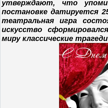
утверждают, что упоми
постановке датируется 25
театральная игра состо
искусство сформировалс
миру классические трагед