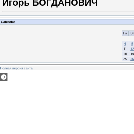
Игорь БОГДАНОВИЧ
Calendar
Пн
Вт
4
5
11
12
18
19
25
26
Полная версия сайта