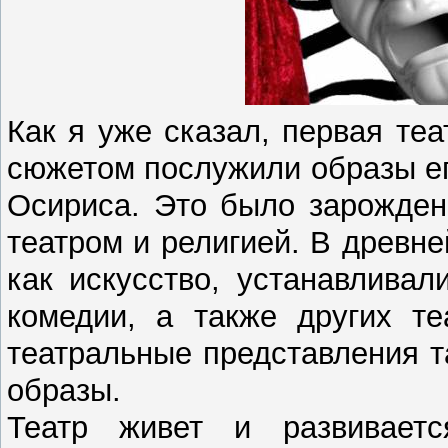
Как я уже сказал, первая теа
сюжетом послужили образы ег
Осириса. Это было зарожден
театром и религией. В древн
как искусство, устанавливал
комедии, а также других те
театральные представления 
образы.
Театр живет и развивает