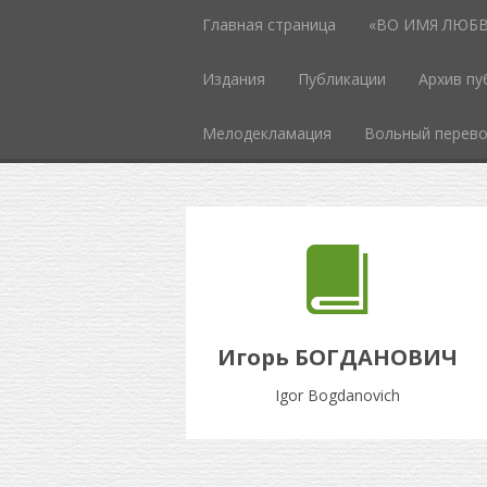
Главная страница
«ВО ИМЯ ЛЮБВИ
Издания
Публикации
Архив пу
Мелодекламация
Вольный перев
Игорь БОГДАНОВИЧ
Igor Bogdanovich