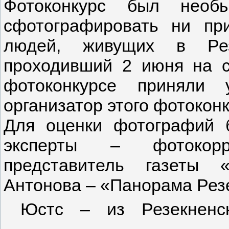
Фотоконкурс был необ
сфотографировать ни пр
людей, живущих в Рез
проходивший 2 июня на с
фотоконкурсе приняли 
организатор этого фотоконк
Для оценки фотографий 
эксперты – фотокорр
представитель газеты 
Антонова – «Панорама Рез
Юстс – из Рез
екнен