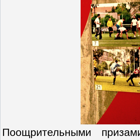
Поощрительными призам