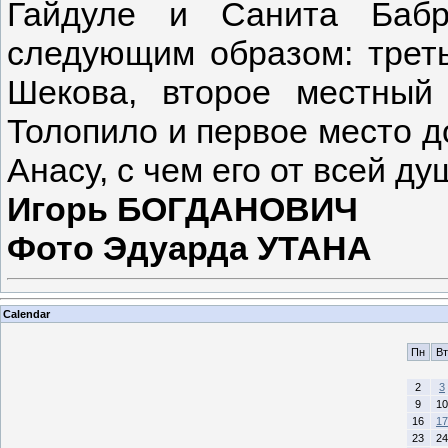
Гайдуле и Санита Бабр
следующим образом: треть
Шекова, второе местный
Толопило и первое место д
Анасу, с чем его от всей ду
Игорь БОГДАНОВИЧ
Фото Эдуарда УТАНА
Calendar
Пн
Вт
2
3
9
10
16
17
23
24