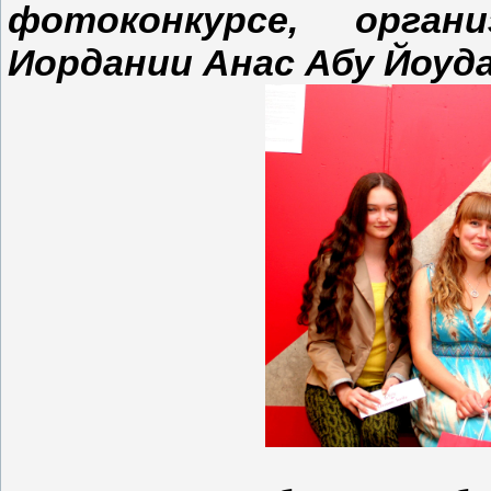
фотоконкурсе, орган
Иордании Анас Абу Йоуда