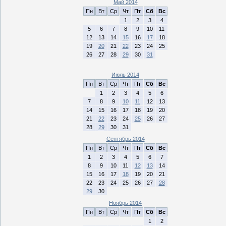
Май 2014
Пн
Вт
Ср
Чт
Пт
Сб
Вс
1
2
3
4
5
6
7
8
9
10
11
12
13
14
15
16
17
18
19
20
21
22
23
24
25
26
27
28
29
30
31
Июль 2014
Пн
Вт
Ср
Чт
Пт
Сб
Вс
1
2
3
4
5
6
7
8
9
10
11
12
13
14
15
16
17
18
19
20
21
22
23
24
25
26
27
28
29
30
31
Сентябрь 2014
Пн
Вт
Ср
Чт
Пт
Сб
Вс
1
2
3
4
5
6
7
8
9
10
11
12
13
14
15
16
17
18
19
20
21
22
23
24
25
26
27
28
29
30
Ноябрь 2014
Пн
Вт
Ср
Чт
Пт
Сб
Вс
1
2