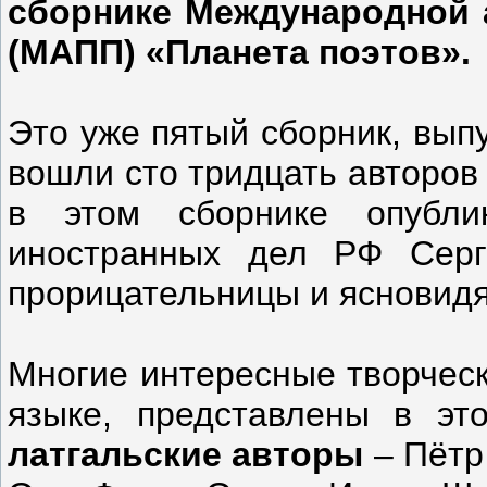
сборнике Международной 
(МАПП) «Планета поэтов».
Это уже пятый сборник, вып
вошли сто тридцать авторов 
в этом сборнике опубли
иностранных дел РФ Серг
прорицательницы и ясновид
Многие интересные творческ
языке, представлены в эт
латгальские авторы
– Пётр