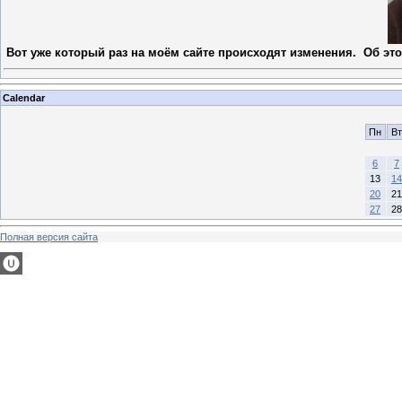
Вот уже который раз на моём сайте происходят изменения. Об это
Calendar
Пн
Вт
6
7
13
14
20
21
27
28
Полная версия сайта