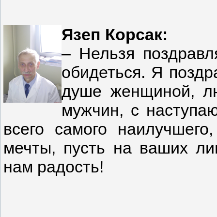
Язеп Корсак:
– Нельзя поздравля
обидеться. Я поздр
душе женщиной, лю
мужчин, с наступа
всего самого наилучшего
мечты, пусть на ваших ли
нам радость!