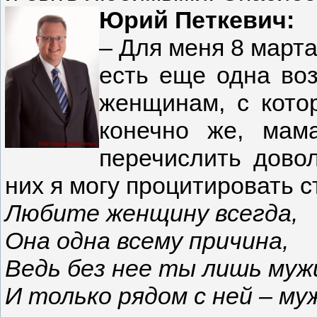
Юрий Петкевич:
– Для меня 8 марта
есть еще одна воз
женщинам, с кото
конечно же, мам
перечислить довол
них я могу процитировать с
Любите женщину всегда,
Она одна всему причина,
Ведь без нее ты лишь муж
И только рядом с ней – му