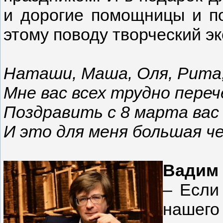
и дорогие помощницы и п
этому поводу творческий эк
Наташи, Маша, Оля, Рита
Мне вас всех трудно переч
Поздравить с 8 марта вас
И это для меня большая ч
Вадим 
– Если
нашег