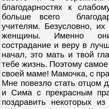
благодарностях к слабом
больше всего благодар
учителям. Безусловно, и
женщины. Именно они 
сострадание и веру в луч
начал, это мать и твой гл
тебе жизнь. Поэтому самое
своей маме! Мамочка, с пр
Мне повезло стать отцом д
и Сима с прекрасным пра
поздравить некоторых из