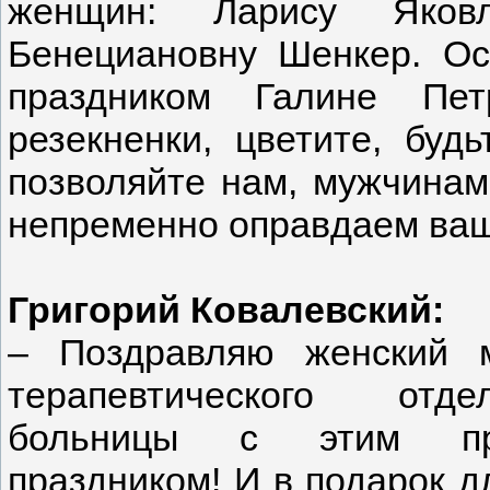
женщин: Ларису Яков
Бенециановну Шенкер. Ос
праздником Галине Пет
резекненки, цветите, буд
позволяйте нам, мужчинам
непременно оправдаем ваш
Григорий Ковалевский:
– Поздравляю женский м
терапевтического отде
больницы с этим пр
праздником! И в подарок д