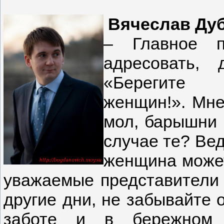
Вячеслав Дуб
– Главное п
адресовать,
«Берегите
женщин!». Мне
мол, барышни 
случае те? Ве
женщина может
уважаемые представители с
другие дни, не забывайте 
заботе и в бережном 