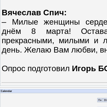
Вячеслав Спич:
– Милые женщины серде
днём 8 марта! Остава
прекрасными, милыми и л
день. Желаю Вам любви, в
Опрос подготовил
Игорь 
Calendar
Пн
Вт