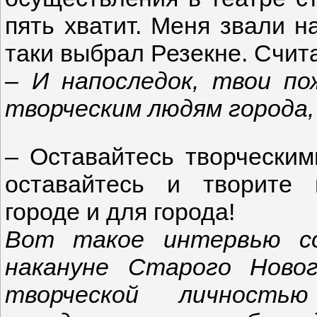
пять хватит. Меня звали на
таки выбрал Резекне. Счита
–
И напоследок, твои по
творческим людям города
– Оставайтесь творческим
оставайтесь и творите
городе и для города!
Вот такое интервью со
накануне Старого Ново
творческой личность