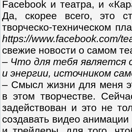
Facebook и театра, и «Кар
Да, скорее всего, это 
творческо-техническом пла
https://www.facebook.com/teat
свежие новости о самом теа
–
Что для тебя является 
и энергии, источником са
– Смысл жизни для меня э
в этом творчестве. Сейча
задействован и это не тол
создавать видео анимации 
и трейлеры, для того, чт