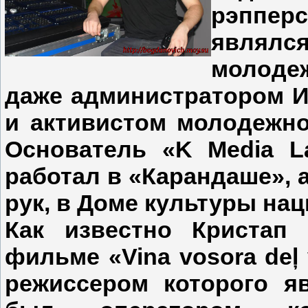
рэппе
являлся
молодеж
даже администратором И
и активистом молодежно
Основатель «
K Media La
работал в «Карандаше», а
рук, в Доме культуры на
Как известно Кристап
фильме «V
in
a vosora deļ
режиссером которого я