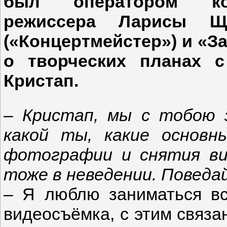
был оператором ко
режиссера Ларисы 
(«Концертмейстер») и «За
о творческих планах 
Кристап.
–
Кристап, мы с тобою 
какой ты, какие основн
фотографии и снятия вид
тоже в неведении. Поведа
– Я люблю заниматься вс
видеосъёмка, с этим связа