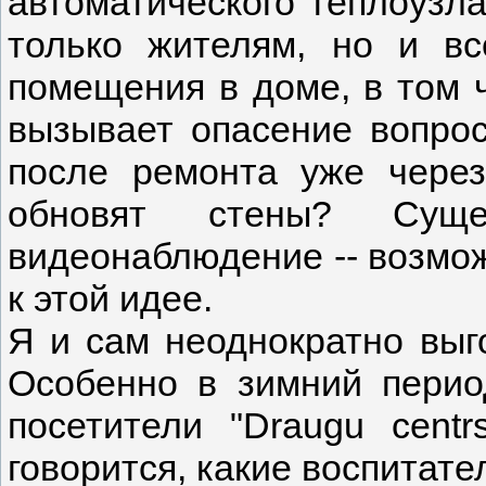
автоматического теплоузла
только жителям, но и в
помещения в доме, в том ч
вызывает опасение вопрос
после ремонта уже чере
обновят стены? Суще
видеонаблюдение -- возмож
к этой идее.
Я и сам неоднократно выг
Особенно в зимний период
посетители "Draugu centr
говорится, какие воспитате