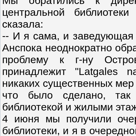
Мы обратились к дирек
центральной библиотек
сказала:
-- И я сама, и заведующая
Анспока неоднократно обр
проблему к г-ну Остро
принадлежит "Latgales n
никаких существенных мер 
что было сделано, так
библиотекой и жилыми эта
4 июня мы получили оче
библиотеки, и я в очередно