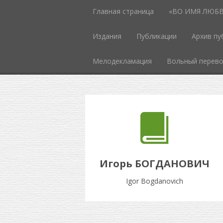
Главная страница
«ВО ИМЯ ЛЮБВИ
Издания
Публикации
Архив пу
Мелодекламация
Вольный перев
Игорь БОГДАНОВИЧ
Igor Bogdanovich