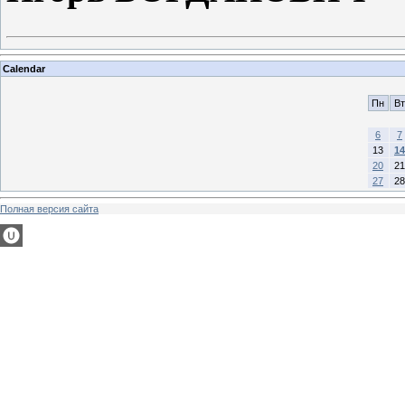
Calendar
Пн
Вт
6
7
13
14
20
21
27
28
Полная версия сайта