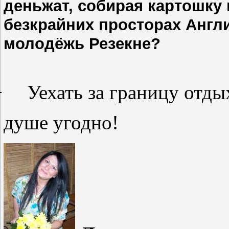
деньжат, собирая картошку
безкрайних просторах Англи
молодёжь Резекне?
−
Уехать за границу отды
душе угодно!