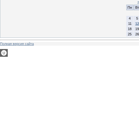
Пн
Вт
4
5
11
12
18
19
25
26
Полная версия сайта