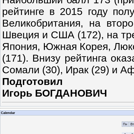
рейтинге в 2015 году пол
Великобритания, на втор
Швеция и США (172), на тр
Япония, Южная Корея, Люк
(171). Внизу рейтинга оказ
Сомали (30), Ирак (29) и Аф
Подготовил
Игорь БОГДАНОВИЧ
Calendar
Пн
Вт