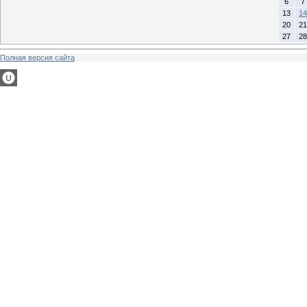
6
7
13
14
20
21
27
28
Полная версия сайта