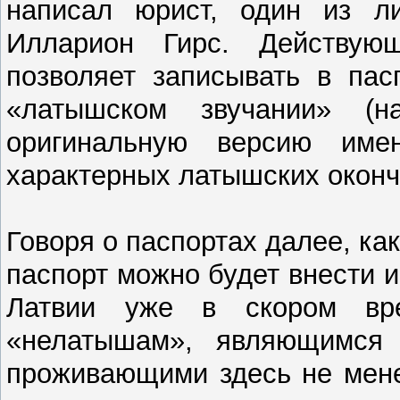
написал юрист, один из ли
Илларион Гирс. Действующ
позволяет записывать в па
«латышском звучании» (н
оригинальную версию имен
характерных латышских оконч
Говоря о паспортах далее, ка
паспорт можно будет внести 
Латвии уже в скором вре
«нелатышам», являющимся 
проживающими здесь не мене