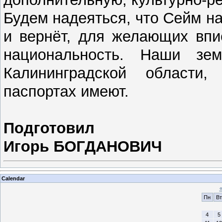
Будем надеяться, что Сейм на
и вернёт, для желающих впи
национальность. Наши з
Калининградской области
паспортах имеют.
Подготовил
Игорь БОГДАНОВИЧ
Calendar
Пн
Вт
4
5