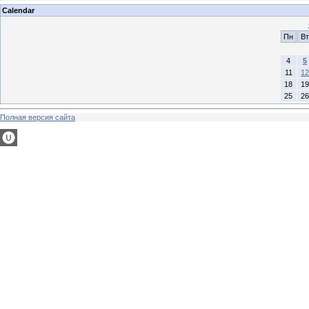
Calendar
Пн
Вт
4
5
11
12
18
19
25
26
Полная версия сайта