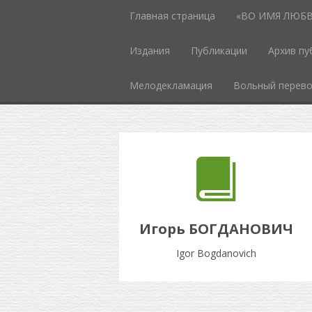
Главная страница
«ВО ИМЯ ЛЮБВИ
Издания
Публикации
Архив пу
Мелодекламация
Вольный перев
Игорь БОГДАНОВИЧ
Igor Bogdanovich