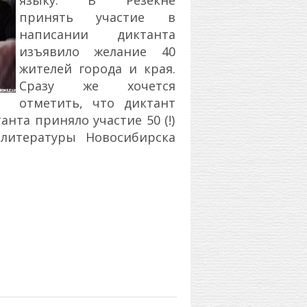
языку. В Резекне
принять участие в
написании диктанта
изъявило желание 40
жителей города и края.
Сразу же хочется
отметить, что диктант
анта приняло участие 50 (!)
 литературы Новосибирска