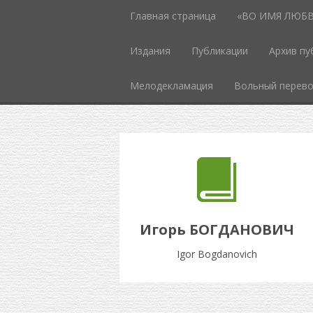
Главная страница
«ВО ИМЯ ЛЮБВИ
Издания
Публикации
Архив пу
Мелодекламация
Вольный перев
Игорь БОГДАНОВИЧ
Igor Bogdanovich