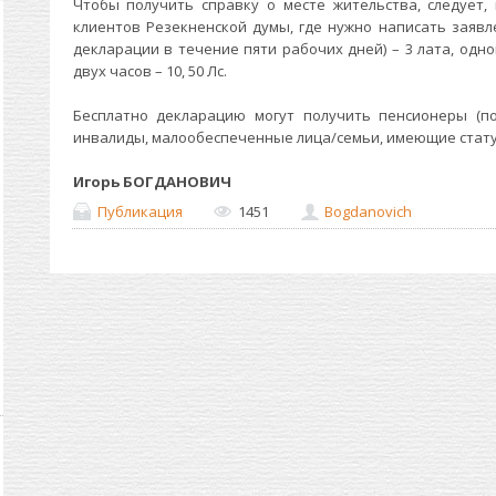
Чтобы получить справку о месте жительства, следует,
клиентов Резекненской думы, где нужно написать заявл
декларации в течение пяти рабочих дней) – 3 лата, одно
двух часов – 10, 50 Лс.
Бесплатно декларацию могут получить пенсионеры (п
инвалиды, малообеспеченные лица/семьи, имеющие статус
Игорь БОГДАНОВИЧ
Публикация
1451
Bogdanovich