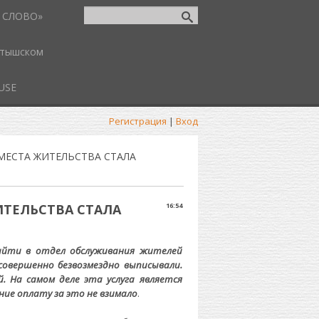
 СЛОВО»
атышском
USE
Регистрация
|
Вход
МЕСТА ЖИТЕЛЬСТВА СТАЛА
ИТЕЛЬСТВА СТАЛА
16:54
зайти в отдел обслуживания жителей
совершенно безвозмездно выписывали.
. На самом деле эта услуга является
ние оплату за это не взимало
.