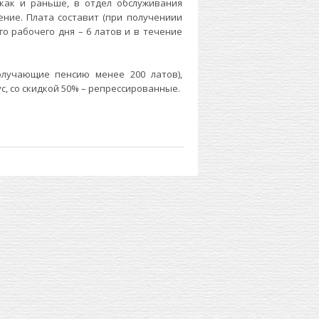
 как и раньше, в отдел обслуживания
ение. Плата составит (при получениии
го рабочего дня – 6 латов и в течение
олучающие пенсию менее 200 латов),
, со скидкой 50% – репрессированные.