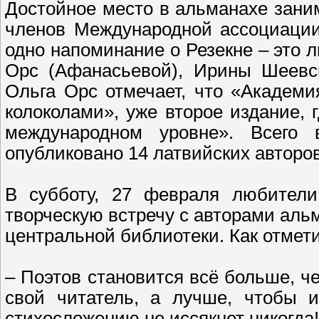
Достойное место в альманахе зани
членов Международной ассоциации
одно напоминание о Резекне – это 
Орс (Афанасьевой), Ирины Шеевск
Ольга Орс отмечает, что «Академи
колоколами», уже второе издание, 
международном уровне». Всего
опубликовано 14 латвийских авторов
В субботу, 27 февраля любители
творческую встречу с авторами аль
центральной библиотеки. Как отмети
– Поэтов становится всё больше, ч
свой читатель, а лучше, чтобы 
стихосложению не иссякнет никогда!