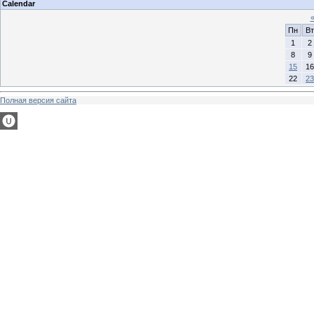
Calendar
Пн
Вт
1
2
8
9
15
16
22
23
Полная версия сайта