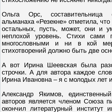
Ольга Орс, составительница еж
альманаха «Резекне» отметила, что 
остальных, пусть, может, они и 
неплохой уровень. Стихи сами
многословными и ни в кой ме
стихотворений должно быть две осн
А вот Ирина Шеевская была разо
строчки. А для автора каждое слов
Ирина Ивановна – я с молодых лет и
Александр Якимов, единственны
авторов является членом Союза п
окончил литературный институт и