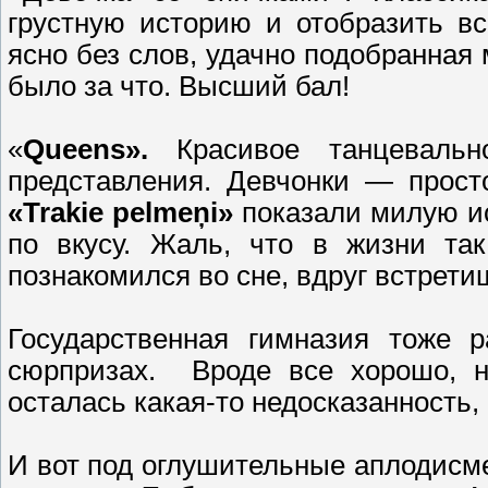
грустную историю и отобразить в
ясно без слов, удачно подобранная 
было за что. Высший бал!
«
Queens».
Красивое танцевал
представления. Девчонки — прост
«Trakie pelmeņi»
показали милую и
по вкусу. Жаль, что в жизни так
познакомился во сне, вдруг встрети
Государственная гимназия тоже 
сюрпризах. Вроде все хорошо, но
осталась какая-то недосказанность,
И вот под оглушительные аплодисме