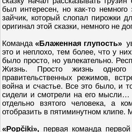
сказку начал рассказывать грузин
был интересен, но как-то немного
зайчик, который слопал пирожки для
оригинал этой сказки, немного не до
Команда
«Блаженная глупость»
ув
это и неплохо, тем более, что у ни
было просто, но увлекательно. Респ
Жизнь. Просто жизнь одного 
правительственных режимов, встр
война и счастье. Все это было, и т
сидели и смотрели на его мысли…
отдельно взятого человека, а к
отобразить в пятиминутном клипе. 
«Popčiki»,
первая команда первой 