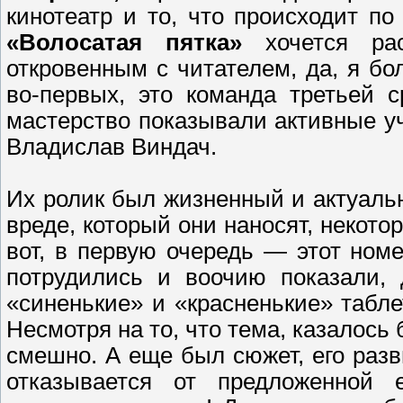
кинотеатр и то, что происходит по
«Волосатая пятка»
хочется рас
откровенным с читателем, да, я бо
во-первых, это команда третьей 
мастерство показывали активные у
Владислав Виндач.
Их ролик был жизненный и актуаль
вреде, который они наносят, некото
вот, в первую очередь — этот ном
потрудились и воочию показали, 
«синенькие» и «красненькие» табле
Несмотря на то, что тема, казалось 
смешно. А еще был сюжет, его раз
отказывается от предложенной