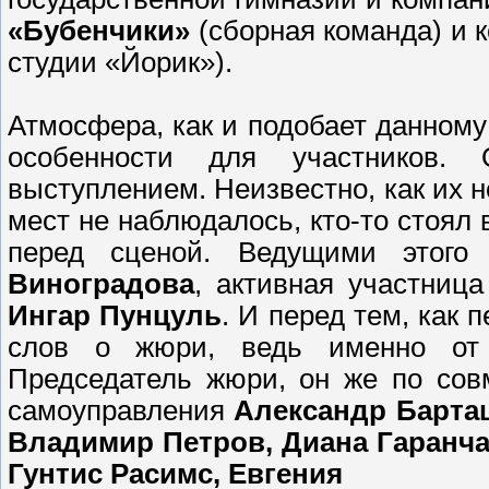
«Бубенчики»
(сборная команда) и 
студии «Йорик»).
Атмосфера, как и подобает данному
особенности для участников. 
выступлением. Неизвестно, как их 
мест не наблюдалось, кто-то стоял 
перед сценой. Ведущими этого
Виноградова
, активная участница
Ингар Пунцуль
. И перед тем, как 
слов о жюри, ведь именно от 
Председатель жюри, он же по совм
самоуправления
Александр Барташ
Владимир Петров, Диана Гаранча
Гунтис Расимс, Евгения