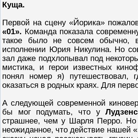
Куща.
Первой на сцену «Йорика» пожало
«01».
Команда показала современную
такое было не совсем обычно, 
исполнении Юрия Никулина. Но сов
зал даже подхлопывал под некотор
мистика, и герои известных кинофи
понял номер я) путешествовал, г
оказаться в родных краях. Для перв
А следующей современной киновер
бы мог подумать, что у
Лудзен
страшнее, чем у Шарля Перро. Но
неожиданное, что действие нашей «