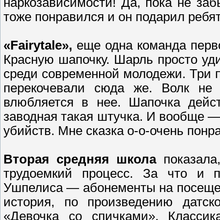
наркозависимости! Да, пока не заб
тоже понравился и он подарил ребят
«Fairytale»,
еще одна команда перв
Красную шапочку. Шарль просто уди
среди современной молодежи. Три п
перекочевали сюда же. Волк не 
влюбляется в нее. Шапочка дейст
заводная такая штучка. И вообще —
убийств. Мне сказка о-о-очень пон
Вторая средняя школа
показала,
трудоемкий процесс. За что и 
Ушпелиса — абонементы на посеще
история, по произведению датско
«Девочка со спичками». Классик