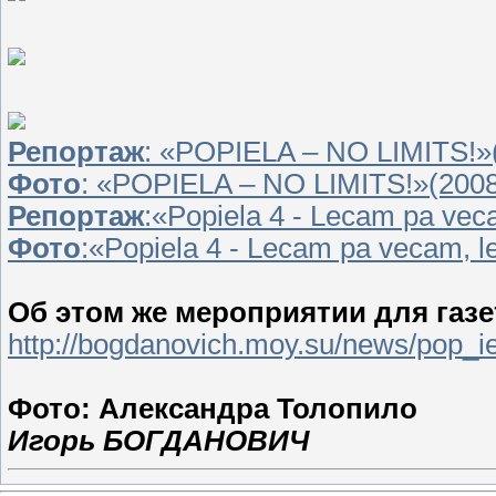
Репортаж
: «POPIELA – NO LIMITS!»
Фото
: «POPIELA – NO LIMITS!»(200
Репортаж
:«Popiela 4 - Lecam pa ve
Фото
:«Popiela 4 - Lecam pa vecam, 
Об этом же мероприятии для газе
http://bogdanovich.moy.su/news/pop_ie
Фото: Александра Толопило
Игорь БОГДАНОВИЧ