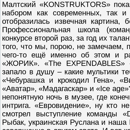
Малтский «KONSTRUKTORS» показ
набором как современных, так и
отобразилась извечная картина, 
Профессиональная школа (кома
конкурсе второй раз, за год их тала
того, что мы, порою, не замечаем,
чего-то ещё именно об этом и р
«ЖОРИК». «The EXPENDABLES» – 
запало в душу – какие мультики т
«Чебурашка и крокодил Гена», «В
«Аватар», «Мадагаскар» и «Ice age
непонятную ночь в музее, где коне
интрига. «Евровидение», ну кто не
смотрел выступление команды 
Рыбак, украинская Руслана и наша