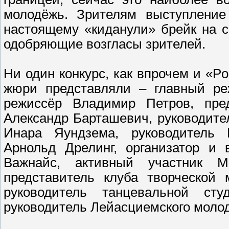
молодёжь. Зрителям выступлен
настоящему «киданули» брейк на 
одобряющие возгласы зрителей.
Ни один конкурс, как впрочем и «Po
жюри представляли – главный ре
режиссёр Владимир Петров, пред
Александр Барташевич, руководите
Инара Яундзема, руководитель Р
Арнольд Дрелинг, организатор и 
Важнайс, активный участник Мо
представитель клуба творческой 
руководитель танцевальной ст
руководитель Лейасциемского молод