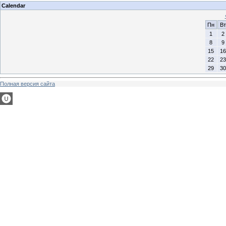
Calendar
Пн
Вт
1
2
8
9
15
16
22
23
29
30
Полная версия сайта