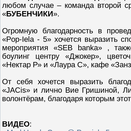
любом случае – команда второй с
«
БУБЕНЧИКИ
».
Огромную благодарность в провед
«Pop-Iela - 5» хочется выразить с
мероприятия «SEB banka» , такж
боулинг центру «Джокер», цвето
«Нектар Р» и «Лаура С», кафе «Зан
От себя хочется выразить благо
«JACis» и лично Вие Гришиной, Ли
волонтёрам, благодаря которым этот
ВИДЕО
: