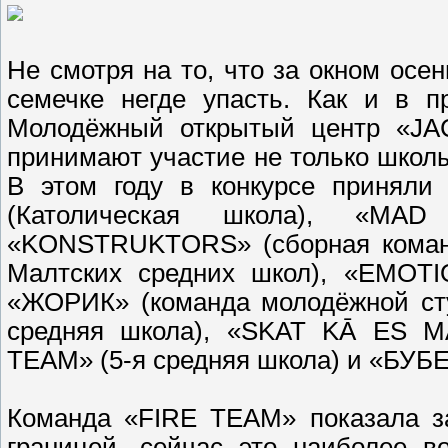
Не смотря на то, что за окном осень
семечке негде упасть. Как и в п
Молодёжный открытый центр «JAC
принимают участие не только школы 
В этом году в конкурсе приняли
(Католическая школа), «MA
«KONSTRUKTORS» (сборная команд
Малтских средних школ), «EMOTI
«ЖОРИК» (команда молодёжной ст
средняя школа), «SKAT KĀ ES MĀ
TEAM» (5-я средняя школа) и «БУБЕ
Команда «FIRE TEAM» показала з
границей, сейчас это наиболее в