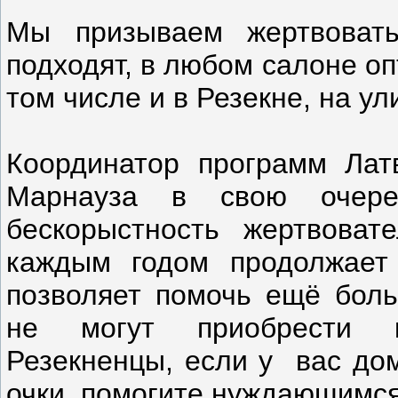
Мы призываем жертвоват
подходят, в любом салоне оп
том числе и в Резекне, на у
Координатор программ Латв
Марнауза в свою очере
бескорыстность жертвоват
каждым годом продолжает 
позволяет помочь ещё боль
не могут приобрести к
Резекненцы, если у вас до
очки, помогите нуждающимся