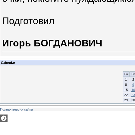
Подготовил
Игорь БОГДАНОВИЧ
Calendar
Пн
Вт
1
2
8
9
15
16
22
23
29
30
Полная версия сайта