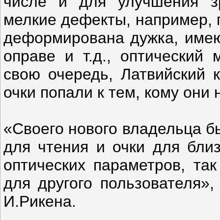
числе и для улучшения зр
мелкие дефекты, например, 
деформирована дужка, имею
оправе и т.д., оптический 
свою очередь, Латвийский к
очки попали к тем, кому они 
«Своего нового владельца б
для чтения и очки для бли
оптических параметров, так
для другого пользователя»,
И.Рикена.