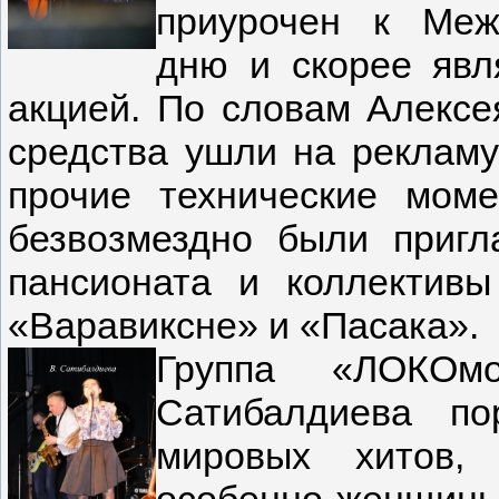
приурочен к Меж
дню и скорее явл
акцией. По словам Алексе
средства ушли на рекламу
прочие технические мом
безвозмездно были пригл
пансионата и коллектив
«Варавиксне» и «Пасака».
Группа «ЛОКОм
Сатибалдиева по
мировых хитов, 
особенно женщины.