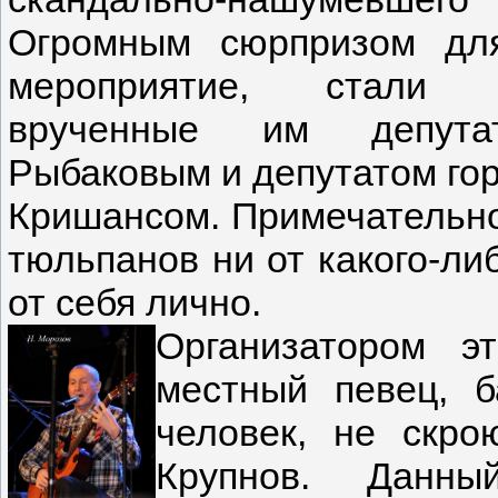
Огромным сюрпризом дл
мероприятие, стали б
врученные им депут
Рыбаковым и депутатом го
Кришансом. Примечательно,
тюльпанов ни от какого-ли
от себя лично.
Организатором э
местный певец, 
человек, не скро
Крупнов. Данны