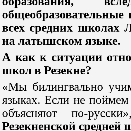
образования, вс
общеобразовательные п
всех средних школах Л
на латышском языке.
А как к ситуации отно
школ в Резекне?
«Мы билингвально учим
языках. Если не поймем
объясняют по-русск
Резекненской средней 