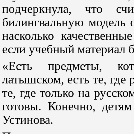
подчеркнула, что сч
билингвальную модель о
насколько качественны
если учебный материал б
«Есть предметы, к
латышском, есть те, где 
те, где только на русск
готовы. Конечно, детям
Устинова.