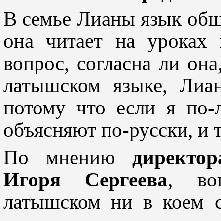
В семье Лианы язык общ
она читает на уроках 
вопрос, согласна ли он
латышском языке, Лиан
потому что если я по-
объясняют по-русски, и 
По мнению
директо
Игоря Сергеева
, во
латышском ни в коем с