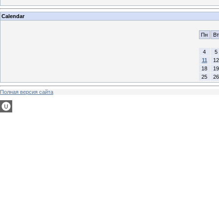
Calendar
Пн
Вт
4
5
11
12
18
19
25
26
Полная версия сайта