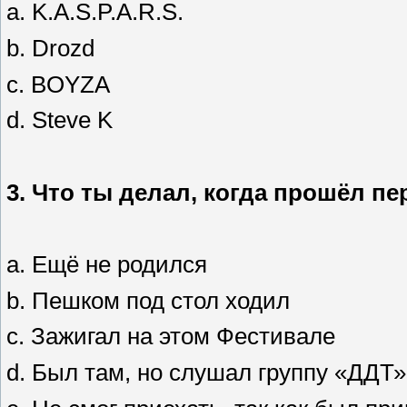
a. K.A.S.P.A.R.S.
b. Drozd
c. BOYZA
d. Steve K
3.
Что ты делал, когда прошёл п
a. Ещё не родился
b. Пешком под стол ходил
c. Зажигал на этом Фестивале
d. Был там, но слушал группу «ДДТ»