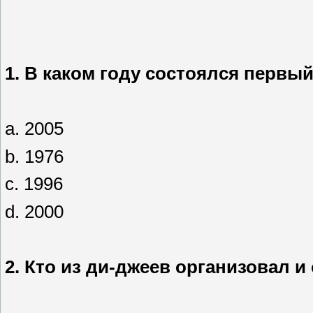
1.
В каком году состоялся первы
a. 2005
b. 1976
c. 1996
d. 2000
2.
Кто из ди-джеев организовал и