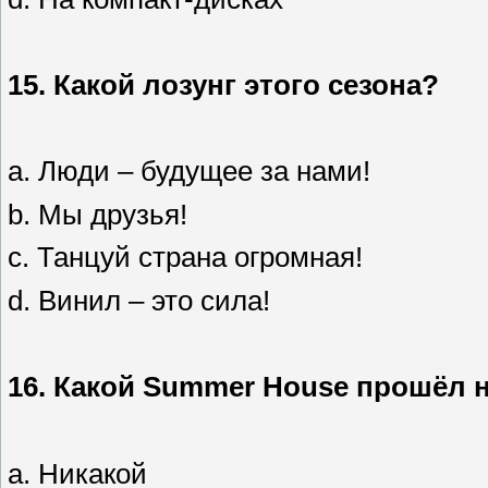
15.
Какой лозунг этого сезона?
a. Люди – будущее за нами!
b. Мы друзья!
c. Танцуй страна огромная!
d. Винил – это сила!
16.
Какой Summer House прошёл н
a. Никакой