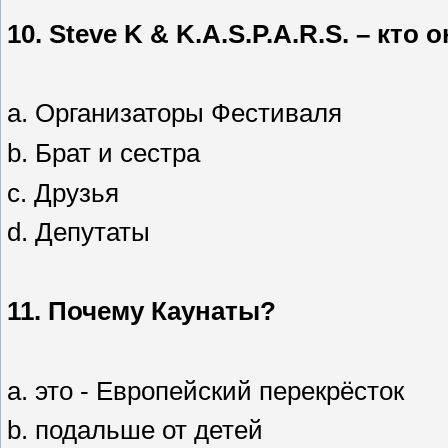
10.
Steve K & K.A.S.P.A.R.S.
– кто 
a. Организаторы Фестиваля
b. Брат и сестра
c. Друзья
d. Депутаты
11.
Почему Каунаты?
a. это - Европейский перекрёсток
b. подальше от детей