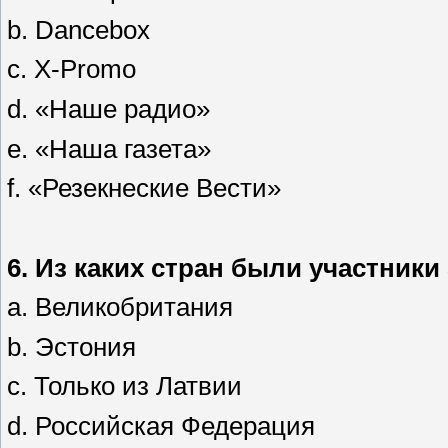
b. Dancebox
c. X-Promo
d. «Наше радио»
e. «Наша газета»
f. «Резекнеские Вести»
6.
Из каких стран были участник
a. Великобритания
b. Эстония
c. Только из Латвии
d. Российская Федерация