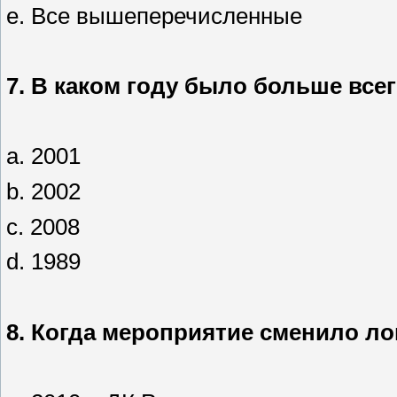
e. Все вышеперечисленные
7.
В каком году было больше все
a. 2001
b. 2002
c. 2008
d. 1989
8.
Когда мероприятие сменило ло