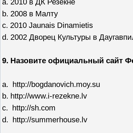
a. 2010 в ДК Резекне
b. 2008 в Малту
c. 2010 Jaunais Dinamietis
d. 2002 Дворец Культуры в Даугавпи
9.
Назовите официальный сайт Ф
a. http://bogdanovich.moy.su
b. http://www.i-rezekne.lv
c. http://sh.com
d. http://summerhouse.lv