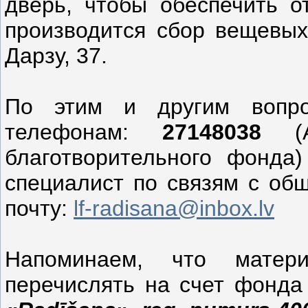
дверь, чтобы обеспечить о
производится сбор вещевых
Дарзу, 37.
По этим и другим вопро
телефонам:
27148038
(Ан
благотворительного фонда
специалист по связям с общ
почту:
lf-
radisana@inbox.lv
Напоминаем, что матер
перечислять на счет фонд