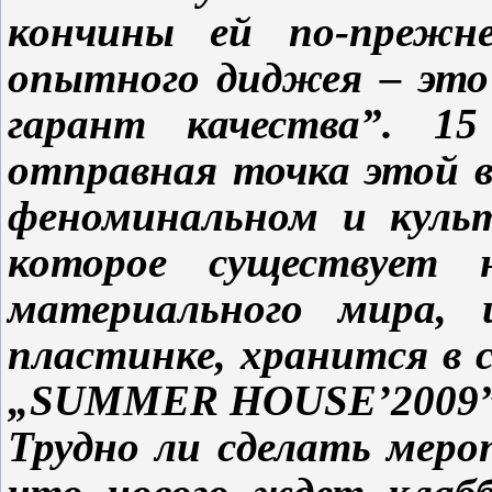
кончины ей по-прежне
опытного диджея – это
гарант качества”. 15
отправная точка этой 
феноминальном и куль
которое существует 
материального мира, 
пластинке, хранится в 
„SUMMER HOUSE’2009”
Трудно ли сделать меро