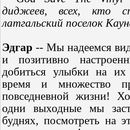
диджеев, всех, кто 
латгальский поселок Кау
Эдгар
-- Мы надеемся ви
и позитивно настроен
добиться улыбки на их 
время
и множество пр
повседневной жизни
! Хо
одни выходные мы заст
буднях,
посмотреть на э