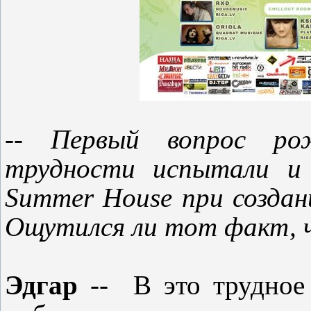
-- Первый вопрос ро
трудности испытали и 
Summer House при создан
Ощутился ли тот факт, ч
Эдгар
--
В это трудное