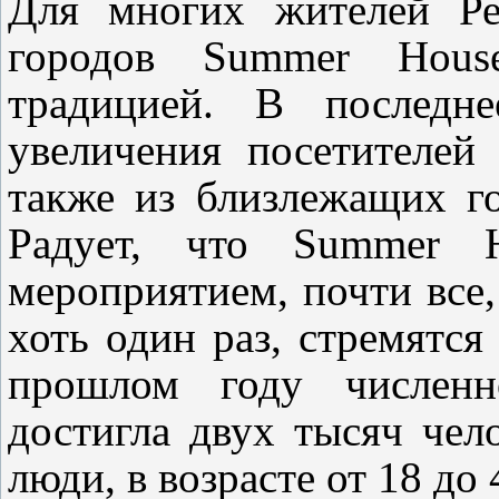
Для многих жителей Ре
городов Summer Hous
традицией.
В последне
увеличения посетителей
также из близлежащих г
Рад
у
ет, что Summer H
мероприятием, почти все
хоть один раз, стремятся
прошлом году численно
достигла двух тысяч чел
люди, в возрасте от 18 до 