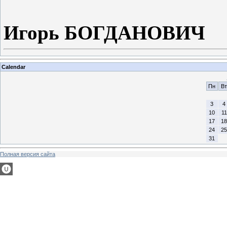
Игорь БОГДАНОВИЧ
Calendar
Пн
Вт
3
4
10
11
17
18
24
25
31
Полная версия сайта