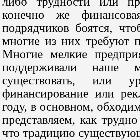
либо трудности или пр
конечно же финансова
подрядчиков боятся, чт
многие из них требуют п
Многие мелкие предприя
поддерживали наше м
существовать,
или ур
финансирование или рек
году, в основном, обходи
представляем, как трудно
что традицию существующ