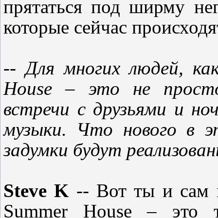
прятаться под ширму не
которые сейчас происходя
-- Для многих людей, ка
House – это не просто
встречи с друзьями и н
музыки. Что нового в э
задумки будут реализован
Steve K
--
Вот ты и сам 
Summer House
– это т