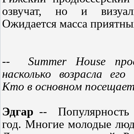
озвучат, но и визуал
Ожидается масса приятн
--
Summer House про
насколько возрасла его
Кто в основном посещае
Эдгар
--
Популярность 
год
.
Многие молодые люд